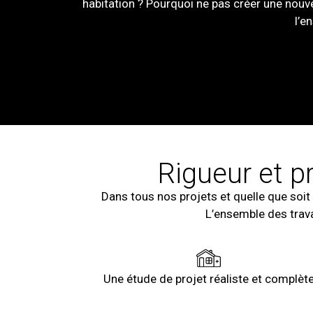
habitation ? Pourquoi ne pas créer une nouve
l’e
Rigueur et p
Dans tous nos projets et quelle que soit
L’ensemble des trava
Une étude de projet réaliste et complèt