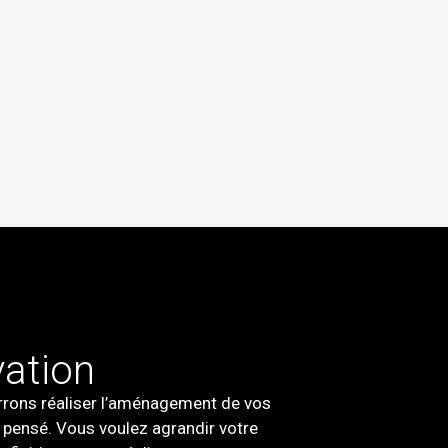
vation
rrons réaliser l’aménagement de vos
n pensé. Vous voulez agrandir votre