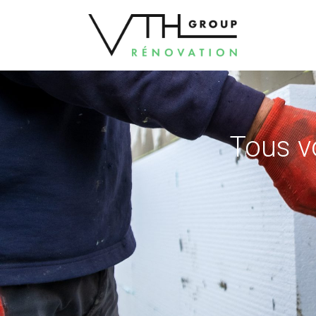
Tous v