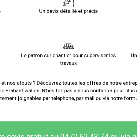
e
Un devis détaillé et précis
Le patron sur chantier pour superviser les
Un
travaux
 et nos atouts ? Découvrez toutes les offres de notre entre
 le Brabant wallon. N’hésitez pas à nous contacter pour plus 
ment joignables par téléphone, par mail ou via notre formul
 devis gratuit au 0472 62 43 74 ou via n