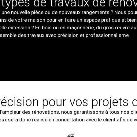
types de travaux de réno
r une nouvelle pièce ou de nouveaux rangements ? Nous pou
coins de votre maison pour en faire un espace pratique et bie
lle extension ? En bois ou en maçonnerie, du gros œuvre aux
nsemble des travaux avec précision et professionnalisme.
récision pour vos projets 
 l’ampleur des rénovations, nous garantissons à tous nos cli
ux sera donc réalisé en concertation avec le client afin de 