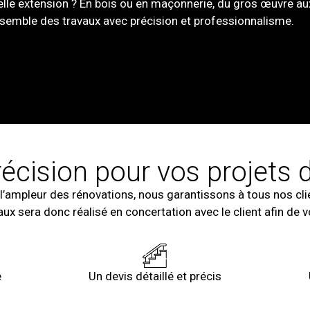
lle extension ? En bois ou en maçonnerie, du gros œuvre aux
nsemble des travaux avec précision et professionnalisme.
récision pour vos projets 
 l’ampleur des rénovations, nous garantissons à tous nos cli
ux sera donc réalisé en concertation avec le client afin de 
e
Un devis détaillé et précis