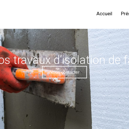
Accueil
Pré
os travaux d’isolation de 
Nous contacter