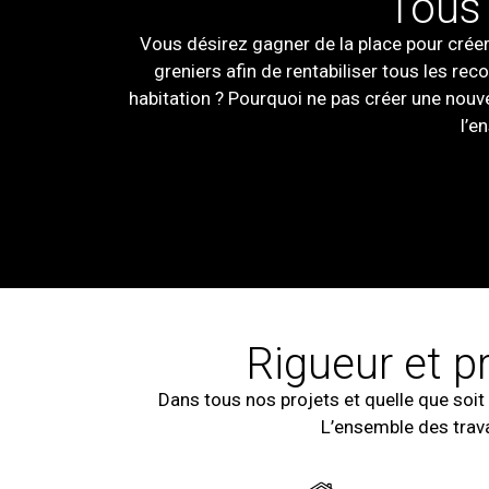
Tous 
Vous désirez gagner de la place pour crée
greniers afin de rentabiliser tous les re
habitation ? Pourquoi ne pas créer une nouve
l’e
Rigueur et p
Dans tous nos projets et quelle que soit
L’ensemble des trava