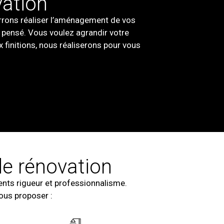
vation
rrons réaliser l’aménagement de vos
n pensé. Vous voulez agrandir votre
 finitions, nous réaliserons pour vous
de rénovation
ents rigueur et professionnalisme.
vous proposer :