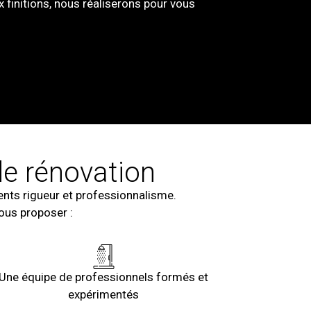
 finitions, nous réaliserons pour vous
de rénovation
ents rigueur et professionnalisme.
vous proposer :
Une équipe de professionnels formés et
expérimentés