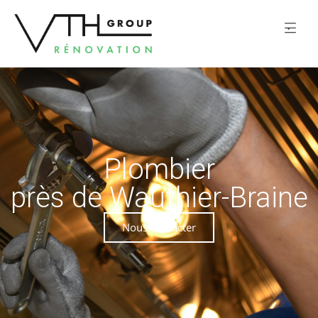
Plombier
près de Wauthier-Braine
Nous contacter