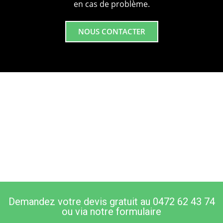
en cas de problème.
NOUS CONTACTER
Demandez votre devis gratuit au 0472 62 43 74
ou via notre formulaire