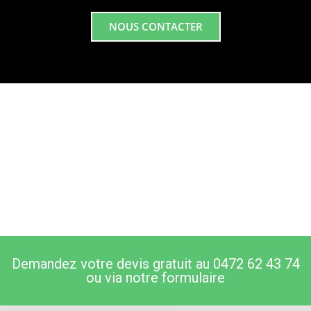
NOUS CONTACTER
Demandez votre devis gratuit au 0472 62 43 74
ou via notre formulaire