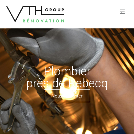
Plombier
près de Rebecq
Nous contacter