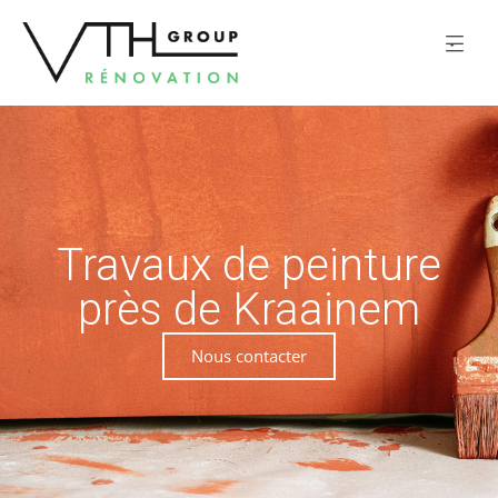
Travaux de peinture
près de Kraainem
Nous contacter