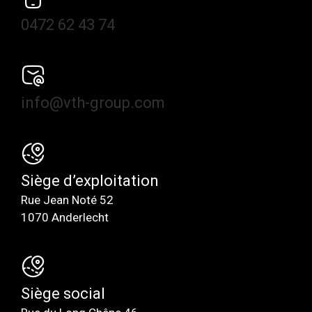
0472 62 43 74
info@vth-group.com
Siège d’exploitation
Rue Jean Noté 52
1070 Anderlecht
Siège social