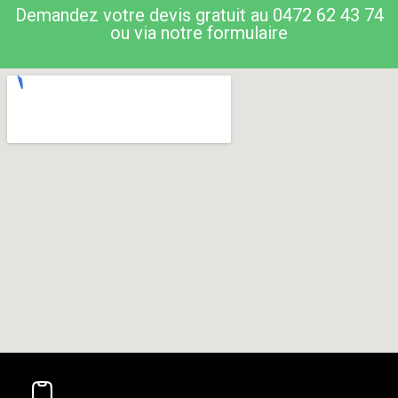
Demandez votre devis gratuit au 0472 62 43 74
ou via notre formulaire