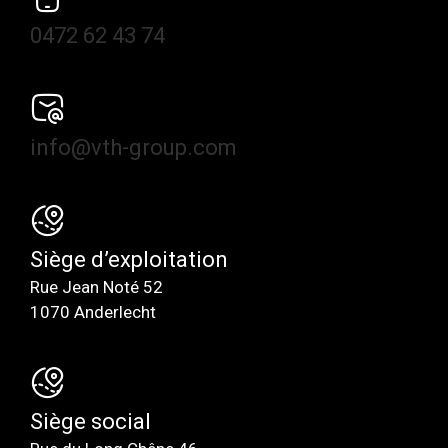
0472 62 43 74
info@vth-group.com
Siège d’exploitation
Rue Jean Noté 52
1070 Anderlecht
Siège social