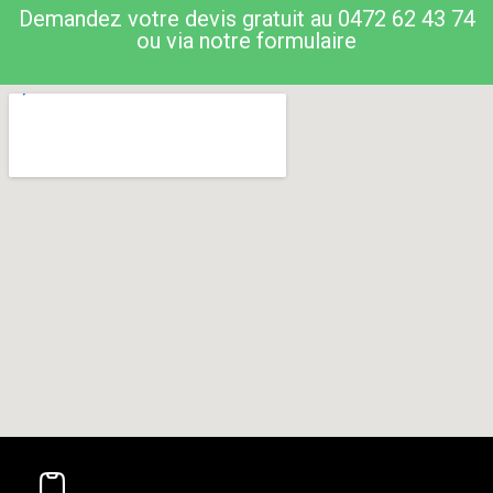
Demandez votre devis gratuit au 0472 62 43 74
ou via notre formulaire