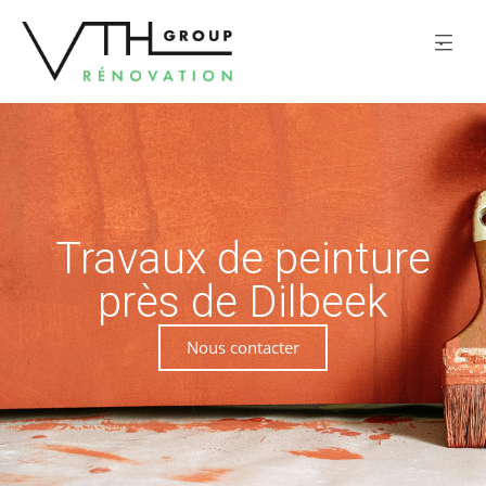
Travaux de peinture
près de Dilbeek
Nous contacter