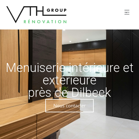
Menuiserie intérieure et
extérieure
près de Dilbeek
Nous contacter