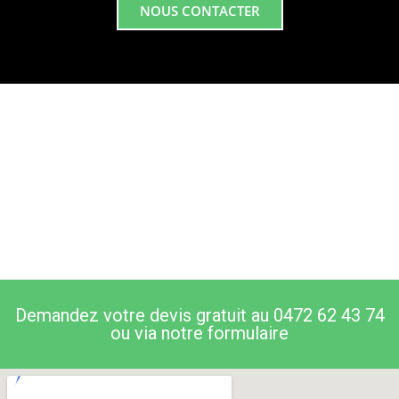
NOUS CONTACTER
Demandez votre devis gratuit au 0472 62 43 74
ou via notre formulaire