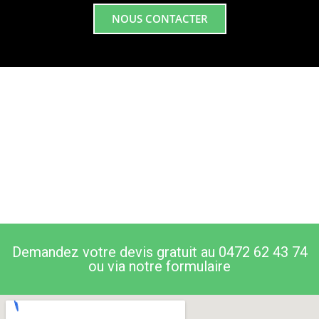
NOUS CONTACTER
Demandez votre devis gratuit au 0472 62 43 74
ou via notre formulaire