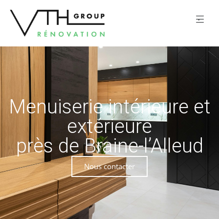
Menuiserie intérieure et
extérieure
près de Braine-l’Alleud
Nous contacter