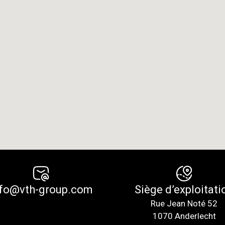
nfo@vth-group.com
Siège d’exploitati
Rue Jean Noté 52
1070 Anderlecht