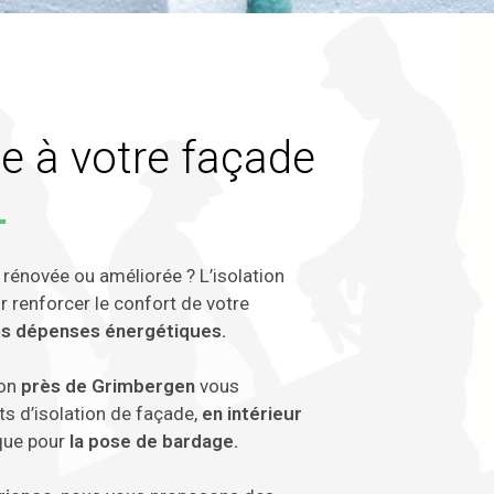
e à votre façade
 rénovée ou améliorée ? L’isolation
r renforcer le confort de votre
os dépenses énergétiques.
ion
près de Grimbergen
vous
s d’isolation de façade,
en intérieur
 que pour
la pose de bardage.