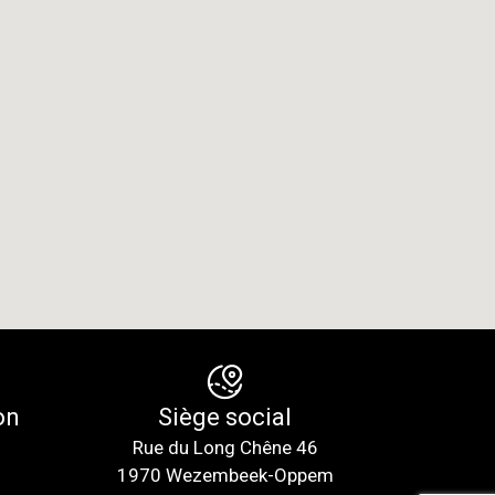
on
Siège social
Rue du Long Chêne 46
1970 Wezembeek-Oppem