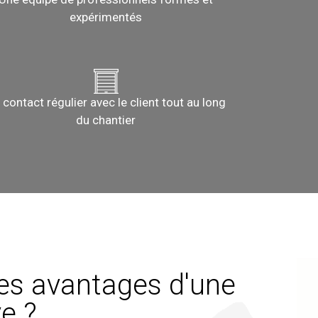
expérimentés
 contact régulier avec le client tout au long
du chantier
les avantages d'une
e ?