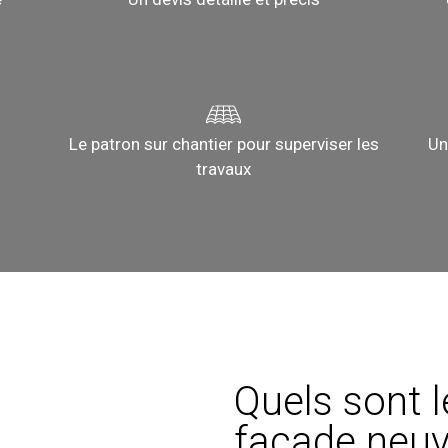
Le patron sur chantier pour superviser les
Un
travaux
Quels sont 
façade neuv