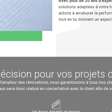
Avec plus de 20 ans d’expé
solutions adaptées à votre h
aidons à améliorer la perfo
tout en lui donnant un aspect
récision pour vos projets 
 l’ampleur des rénovations, nous garantissons à tous nos cli
ux sera donc réalisé en concertation avec le client afin de 
e
Un devis détaillé et précis