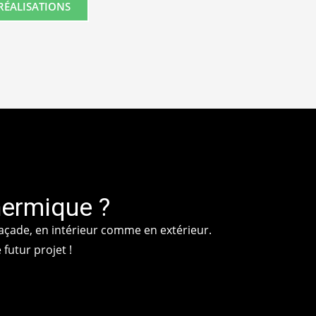
 RÉALISATIONS
hermique ?
façade, en intérieur comme en extérieur.
futur projet !