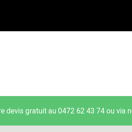
 devis gratuit au 0472 62 43 74 ou via n