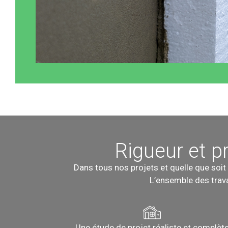
Rigueur et p
Dans tous nos projets et quelle que soit
L’ensemble des trava
Une étude de projet réaliste et complèt