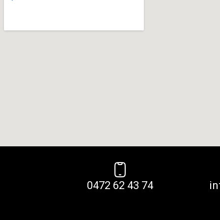
0472 62 43 74
i