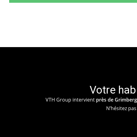
Votre hab
VTH Group intervient
près de Grimber
N’hésitez pas