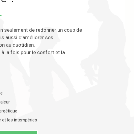
n seulement de redonner un coup de
ais aussi d’améliorer ses
on au quotidien.
à la fois pour le confort et la
ue
aleur
ergétique
é et les intempéries