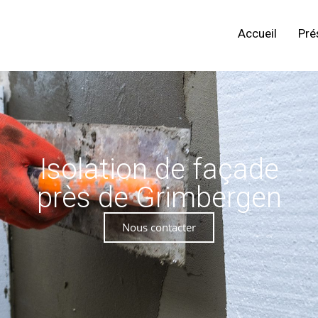
Accueil
Pré
Isolation de façade
près de Grimbergen
Nous contacter