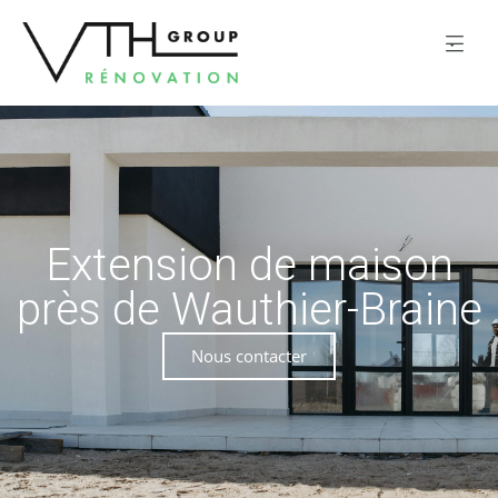
Extension de maison
près de Wauthier-Braine
Nous contacter