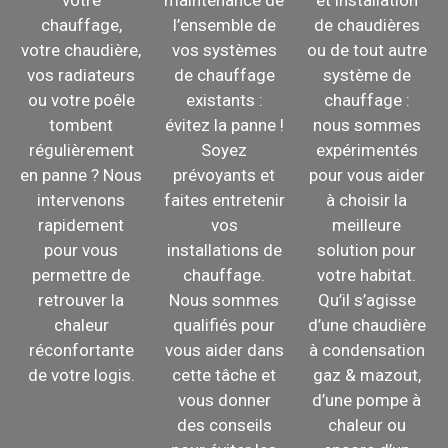
chauffage,
l’ensemble de
de chaudières
votre chaudière,
vos systèmes
ou de tout autre
vos radiateurs
de chauffage
système de
ou votre poêle
existants :
chauffage :
tombent
évitez la panne !
nous sommes
régulièrement
Soyez
expérimentés
en panne ? Nous
prévoyants et
pour vous aider
intervenons
faites entretenir
à choisir la
rapidement
vos
meilleure
pour vous
installations de
solution pour
permettre de
chauffage.
votre habitat.
retrouver la
Nous sommes
Qu’il s’agisse
chaleur
qualifiés pour
d’une chaudière
réconfortante
vous aider dans
à condensation
de votre logis.
cette tâche et
gaz & mazout,
vous donner
d’une pompe à
des conseils
chaleur ou