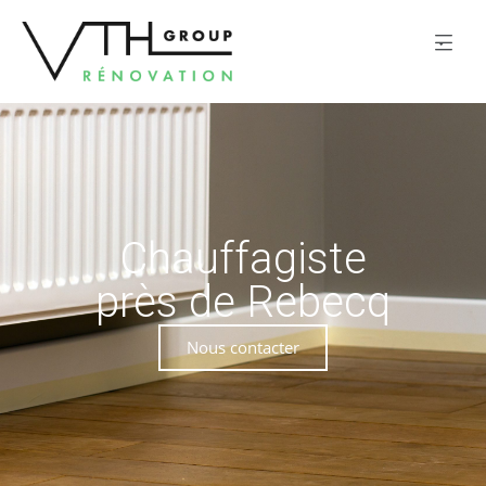
Chauffagiste
près de Rebecq
Nous contacter