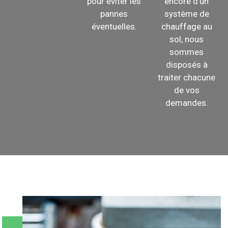
pour éviter les
encore d’un
pannes
système de
éventuelles.
chauffage au
sol, nous
sommes
disposés à
traiter chacune
de vos
demandes.