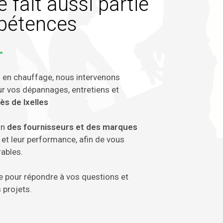
 fait aussi partie
pétences
 en chauffage, nous intervenons
ur vos
dépannages, entretiens et
ès de Ixelles
in
des fournisseurs et des marques
té et leur performance, afin de vous
rables.
e pour répondre à vos questions et
projets.