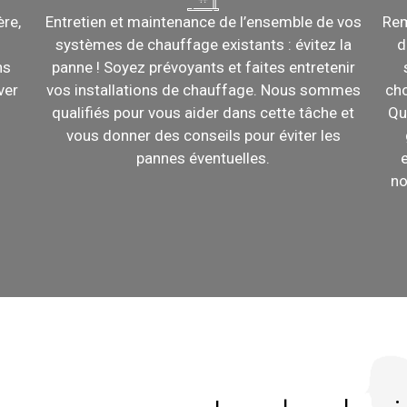
re,
Entretien et maintenance de l’ensemble de vos
Rem
systèmes de chauffage existants : évitez la
d
ns
panne ! Soyez prévoyants et faites entretenir
ver
vos installations de chauffage. Nous sommes
cho
qualifiés pour vous aider dans cette tâche et
Qu
vous donner des conseils pour éviter les
pannes éventuelles.
no