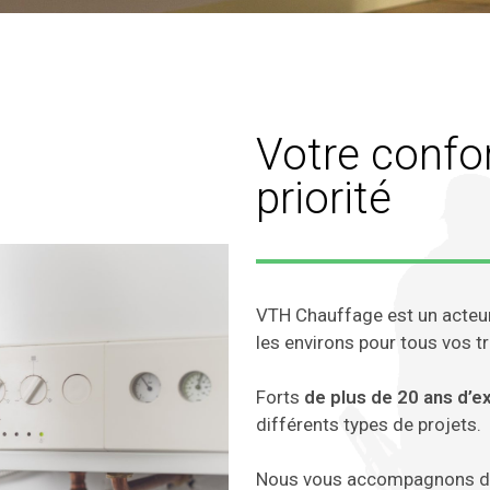
Votre confo
priorité
VTH Chauffage est un acteu
les environs pour tous vos t
Forts
de plus de 20 ans d’e
différents types de projets.
Nous vous accompagnons dan