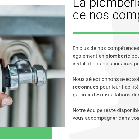
La plomberie
de nos com
En plus de nos compétences
également en
plomberie
po
installations de sanitaires
pr
Nous sélectionnons avec so
reconnues
pour leur fiabili
garantir des installations du
Notre équipe reste disponibl
vous accompagner dans vos 