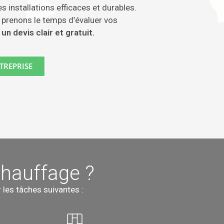
s installations efficaces et durables.
prenons le temps d’évaluer vos
r
un devis clair et gratuit.
TREPRISE
hauffage ?
r les tâches suivantes :