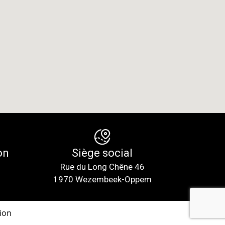
on
Siège social
Rue du Long Chêne 46
1970 Wezembeek-Oppem
ion