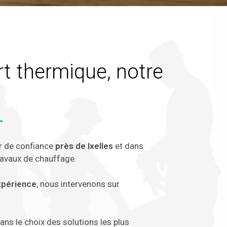
rt thermique, notre
r de confiance
près de Ixelles
et dans
ravaux de chauffage.
xpérience
, nous intervenons sur
s le choix des solutions les plus