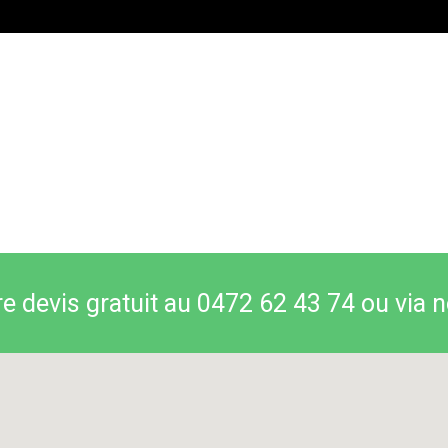
 devis gratuit au 0472 62 43 74 ou via n