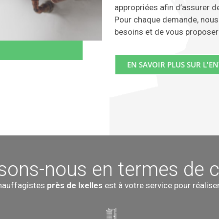
appropriées afin d’assurer de
Pour chaque demande, nous 
besoins et de vous propose
EN SAVOIR PLUS SUR L'EN
sons-nous en termes de c
hauffagistes
près de Ixelles
est à votre service pour réalise