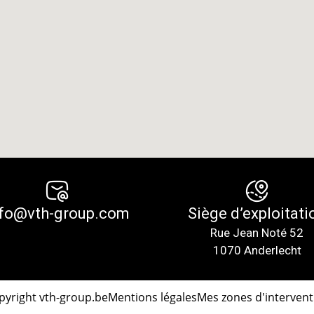
nfo@vth-group.com
Siège d’exploitati
Rue Jean Noté 52
1070 Anderlecht
pyright vth-group.be
Mentions légales
Mes zones d'intervent