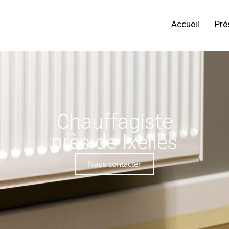
Accueil
Pré
Chauffagiste
près de Ixelles
Nous contacter