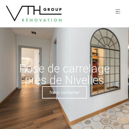
Pose de carrelage
près de Nivelles
Nous contacter