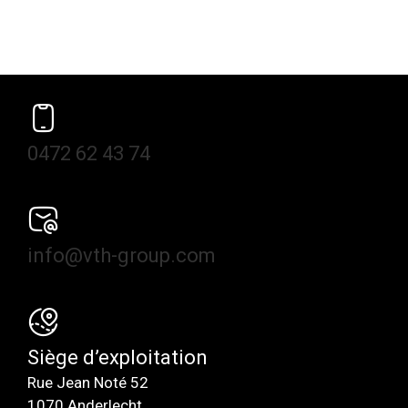
0472 62 43 74
info@vth-group.com
Siège d’exploitation
Rue Jean Noté 52
1070 Anderlecht