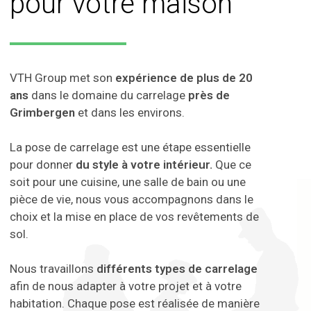
pour votre maison
VTH Group met son
expérience de plus de 20
ans
dans le domaine du carrelage
près de
Grimbergen
et dans les environs.
La pose de carrelage est une étape essentielle
pour donner
du style à votre intérieur.
Que ce
soit pour une cuisine, une salle de bain ou une
pièce de vie, nous vous accompagnons dans le
choix et la mise en place de vos revêtements de
sol.
Nous travaillons
différents types de carrelage
afin de nous adapter à votre projet et à votre
habitation. Chaque pose est réalisée de manière