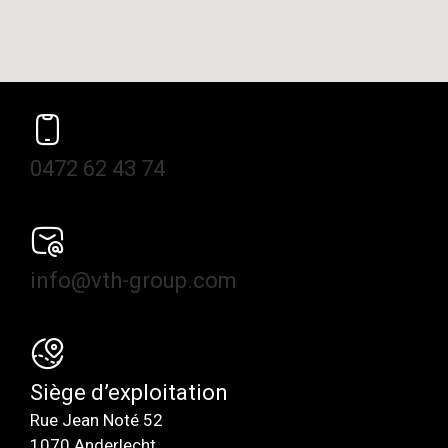
0472 62 43 74
info@vth-group.com
Siège d’exploitation
Rue Jean Noté 52
1070 Anderlecht