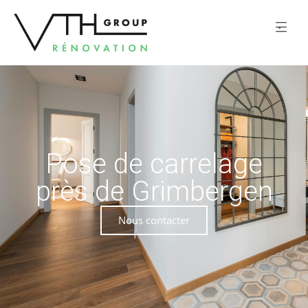
Pose de carrelage
près de Grimbergen
Nous contacter